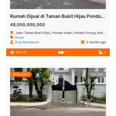
Rumah Dijual di Taman Bukit Hijau Pondok Indah
48,000,000,000
Jalan Taman Bukit Hijau, Pondok Indah, Pondok Pinang, Kebayoran Lama, Jakarta Selatan, Daerah Khusus Ibukota Jakarta, Jawa, 12310, Indonesia
House
Putu Rahmawati
3 months ago
2
600 m
7
7
AVAILABLE
For Sale