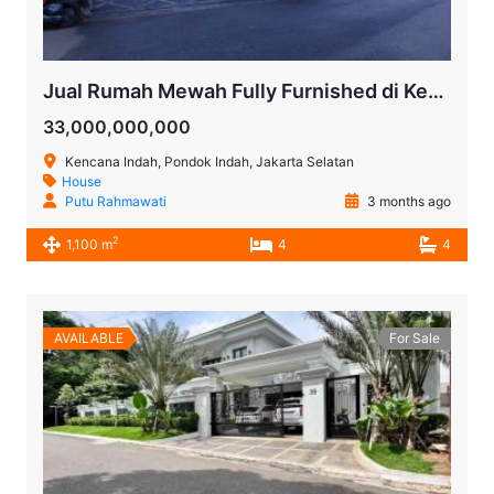
Jual Rumah Mewah Fully Furnished di Kencana Indah Pondok Indah Jakarta Selatan
33,000,000,000
Kencana Indah, Pondok Indah, Jakarta Selatan
House
Putu Rahmawati
3 months ago
2
1,100 m
4
4
AVAILABLE
For Sale