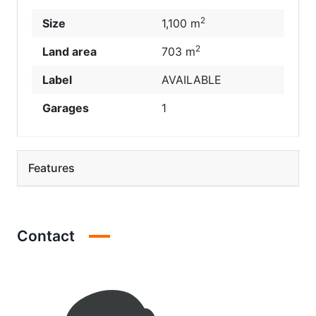
2
Size
1,100 m
2
Land area
703 m
Label
AVAILABLE
Garages
1
Features
Contact