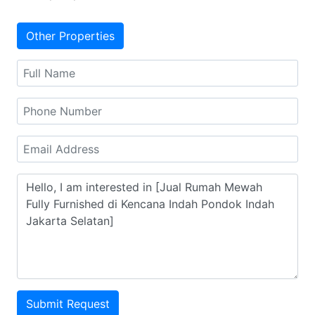
Other Properties
Submit Request