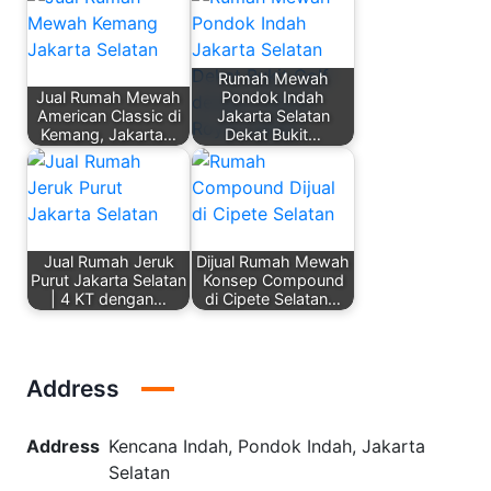
Rumah Mewah
Jual Rumah Mewah
Pondok Indah
American Classic di
Jakarta Selatan
Kemang, Jakarta…
Dekat Bukit…
Jual Rumah Jeruk
Dijual Rumah Mewah
Purut Jakarta Selatan
Konsep Compound
| 4 KT dengan…
di Cipete Selatan…
Address
Address
Kencana Indah, Pondok Indah, Jakarta
Selatan