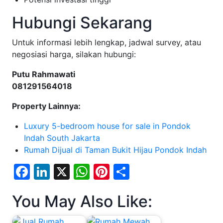
Hubungi Sekarang
Untuk informasi lebih lengkap, jadwal survey, atau
negosiasi harga, silakan hubungi:
Putu Rahmawati
081291564018
Property Lainnya:
Luxury 5-bedroom house for sale in Pondok
Indah South Jakarta
Rumah Dijual di Taman Bukit Hijau Pondok Indah
Facebook
LinkedIn
X
WhatsApp
Pinterest
Share
You May Also Like: