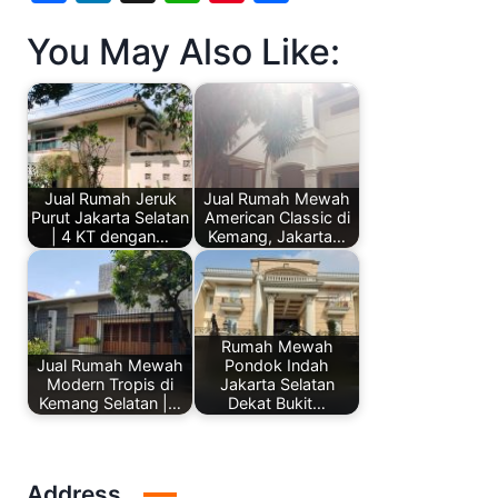
You May Also Like:
Jual Rumah Jeruk
Jual Rumah Mewah
Purut Jakarta Selatan
American Classic di
| 4 KT dengan…
Kemang, Jakarta…
Rumah Mewah
Jual Rumah Mewah
Pondok Indah
Modern Tropis di
Jakarta Selatan
Kemang Selatan |…
Dekat Bukit…
Address