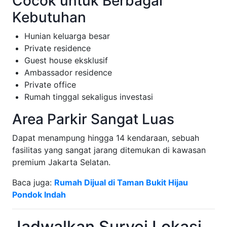
Cocok untuk Berbagai
Kebutuhan
Hunian keluarga besar
Private residence
Guest house eksklusif
Ambassador residence
Private office
Rumah tinggal sekaligus investasi
Area Parkir Sangat Luas
Dapat menampung hingga 14 kendaraan, sebuah
fasilitas yang sangat jarang ditemukan di kawasan
premium Jakarta Selatan.
Baca juga:
Rumah Dijual di Taman Bukit Hijau
Pondok Indah
Jadwalkan Survei Lokasi