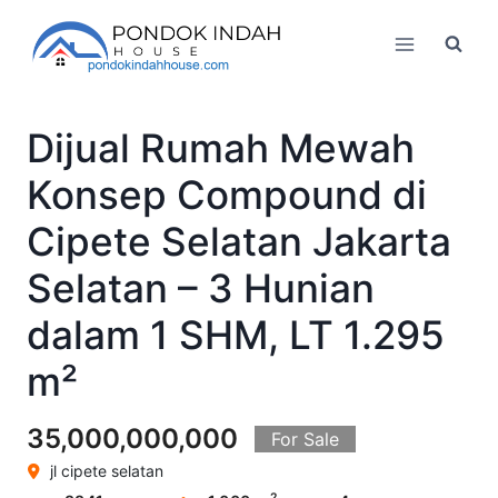
Skip
to
content
Dijual Rumah Mewah
Konsep Compound di
Cipete Selatan Jakarta
Selatan – 3 Hunian
dalam 1 SHM, LT 1.295
m²
35,000,000,000
For Sale
jl cipete selatan
2