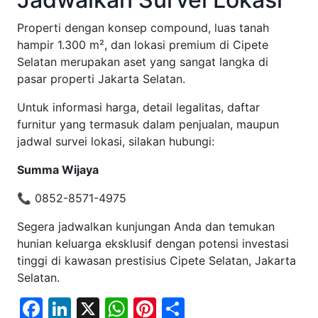
Properti dengan konsep compound, luas tanah
hampir 1.300 m², dan lokasi premium di Cipete
Selatan merupakan aset yang sangat langka di
pasar properti Jakarta Selatan.
Untuk informasi harga, detail legalitas, daftar
furnitur yang termasuk dalam penjualan, maupun
jadwal survei lokasi, silakan hubungi:
Summa Wijaya
📞 0852-8571-4975
Segera jadwalkan kunjungan Anda dan temukan
hunian keluarga eksklusif dengan potensi investasi
tinggi di kawasan prestisius Cipete Selatan, Jakarta
Selatan.
Facebook
LinkedIn
X
WhatsApp
Pinterest
Share