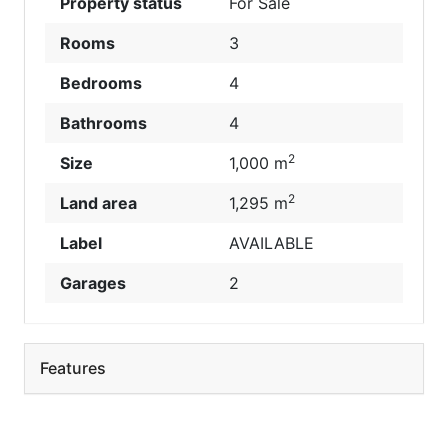
Property status
For Sale
Rooms
3
Bedrooms
4
Bathrooms
4
2
Size
1,000 m
2
Land area
1,295 m
Label
AVAILABLE
Garages
2
Features