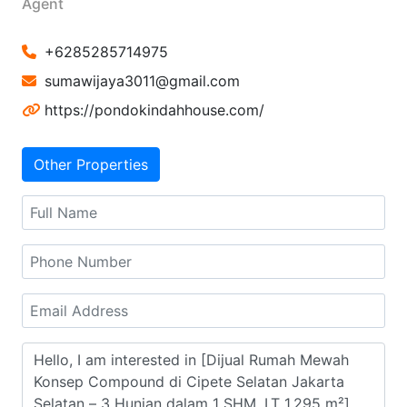
Agent
+6285285714975
sumawijaya3011@gmail.com
https://pondokindahhouse.com/
Other Properties