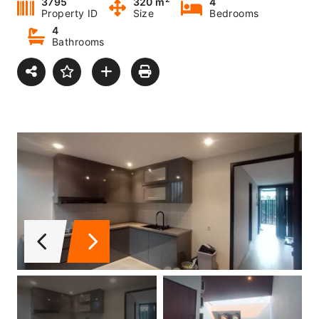
3795
320 m
4
Property ID
Size
Bedrooms
4
Bathrooms