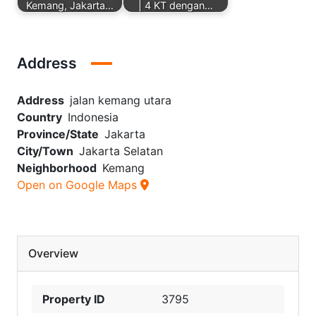
Kemang, Jakarta…
| 4 KT dengan…
Address
Address
jalan kemang utara
Country
Indonesia
Province/State
Jakarta
City/Town
Jakarta Selatan
Neighborhood
Kemang
Open on Google Maps
Overview
Property ID
3795