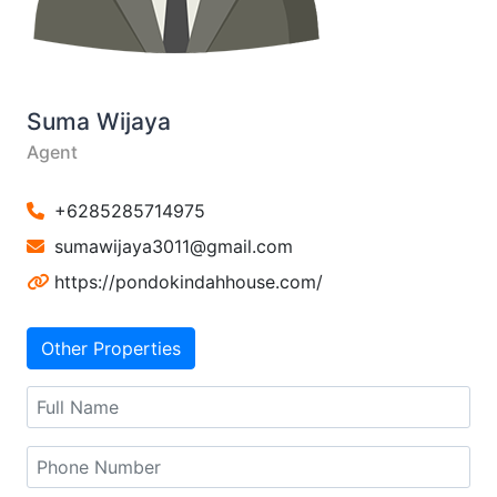
Suma Wijaya
Agent
+6285285714975
sumawijaya3011@gmail.com
https://pondokindahhouse.com/
Other Properties