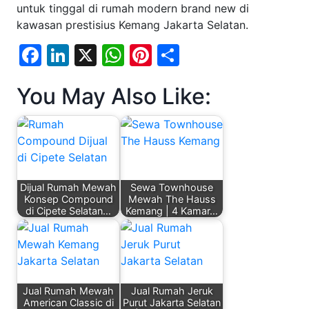
untuk tinggal di rumah modern brand new di
kawasan prestisius Kemang Jakarta Selatan.
Facebook
LinkedIn
X
WhatsApp
Pinterest
Share
You May Also Like:
Dijual Rumah Mewah
Sewa Townhouse
Konsep Compound
Mewah The Hauss
di Cipete Selatan…
Kemang | 4 Kamar…
Jual Rumah Mewah
Jual Rumah Jeruk
American Classic di
Purut Jakarta Selatan