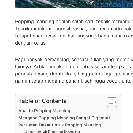
Popping mancing adalah salah satu teknik memanci
Teknik ini dikenal agresif, visual, dan penuh adre
tetapi benar-benar melihat langsung bagaimana ik
dengan keras.
Bagi banyak pemancing, sensasi itulah yang membua
lainnya. Artikel ini akan membahas secara lengkap
peralatan yang dibutuhkan, hingga tips agar peluang
namun tetap mudah dipahami, sehingga cocok unt
Table of Contents
Apa Itu Popping Mancing
Mengapa Popping Mancing Sangat Digemari
Peralatan Dasar untuk Popping Mancing
Joran untuk Popping Mancing