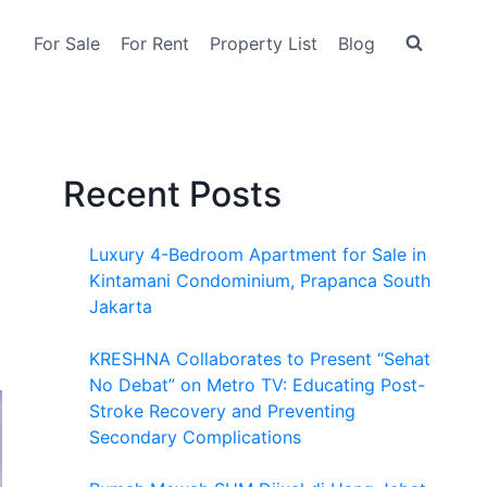
For Sale
For Rent
Property List
Blog
Recent Posts
Luxury 4-Bedroom Apartment for Sale in
Kintamani Condominium, Prapanca South
Jakarta
KRESHNA Collaborates to Present “Sehat
No Debat” on Metro TV: Educating Post-
Stroke Recovery and Preventing
Secondary Complications