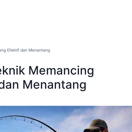
ng Efektif dan Menantang
eknik Memancing
f dan Menantang