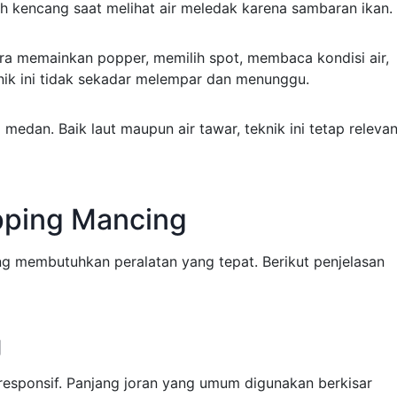
 kencang saat melihat air meledak karena sambaran ikan.
ra memainkan popper, memilih spot, membaca kondisi air,
nik ini tidak sekadar melempar dan menunggu.
medan. Baik laut maupun air tawar, teknik ini tetap releva
pping Mancing
g membutuhkan peralatan yang tepat. Berikut penjelasan
g
responsif. Panjang joran yang umum digunakan berkisar