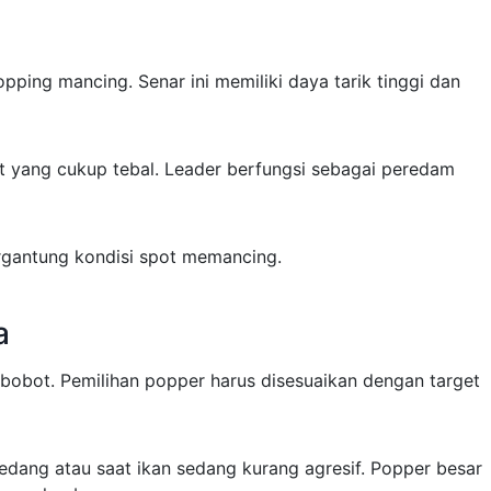
pping mancing. Senar ini memiliki daya tarik tinggi dan
t yang cukup tebal. Leader berfungsi sebagai peredam
ergantung kondisi spot memancing.
a
 bobot. Pemilihan popper harus disesuaikan dengan target
edang atau saat ikan sedang kurang agresif. Popper besar