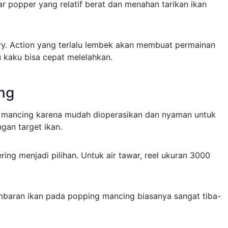
r popper yang relatif berat dan menahan tarikan ikan
vy. Action yang terlalu lembek akan membuat permainan
u kaku bisa cepat melelahkan.
ng
ng mancing karena mudah dioperasikan dan nyaman untuk
gan target ikan.
ing menjadi pilihan. Untuk air tawar, reel ukuran 3000
ambaran ikan pada popping mancing biasanya sangat tiba-