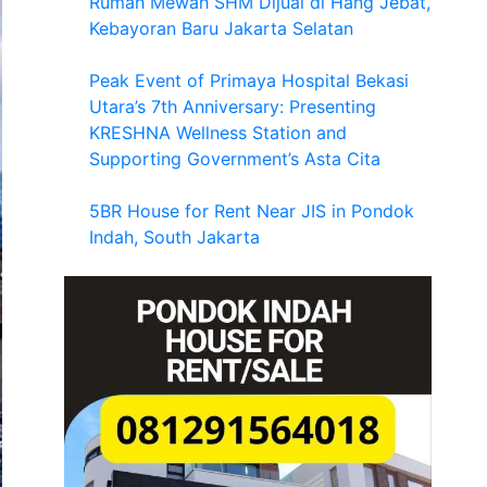
Rumah Mewah SHM Dijual di Hang Jebat,
Kebayoran Baru Jakarta Selatan
Peak Event of Primaya Hospital Bekasi
Utara’s 7th Anniversary: Presenting
KRESHNA Wellness Station and
Supporting Government’s Asta Cita
5BR House for Rent Near JIS in Pondok
Indah, South Jakarta