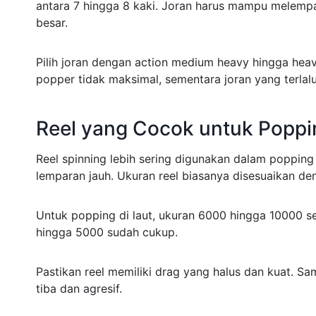
antara 7 hingga 8 kaki. Joran harus mampu melempa
besar.
Pilih joran dengan action medium heavy hingga hea
popper tidak maksimal, sementara joran yang terlal
Reel yang Cocok untuk Poppi
Reel spinning lebih sering digunakan dalam poppi
lemparan jauh. Ukuran reel biasanya disesuaikan den
Untuk popping di laut, ukuran 6000 hingga 10000 ser
hingga 5000 sudah cukup.
Pastikan reel memiliki drag yang halus dan kuat. S
tiba dan agresif.