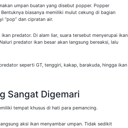
nakan umpan buatan yang disebut popper. Popper
 Bentuknya biasanya memiliki mulut cekung di bagian
i “pop” dan cipratan air.
ikan predator. Di alam liar, suara tersebut menyerupai ikan
Naluri predator ikan besar akan langsung bereaksi, lalu
redator seperti GT, tenggiri, kakap, barakuda, hingga ikan
g Sangat Digemari
liki tempat khusus di hati para pemancing.
t langsung aksi ikan menyambar umpan. Tidak sedikit