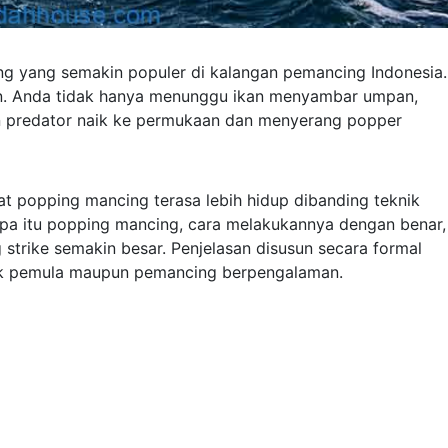
ng yang semakin populer di kalangan pemancing Indonesia.
nalin. Anda tidak hanya menunggu ikan menyambar umpan,
an predator naik ke permukaan dan menyerang popper
t popping mancing terasa lebih hidup dibanding teknik
 apa itu popping mancing, cara melakukannya dengan benar,
 strike semakin besar. Penjelasan disusun secara formal
uk pemula maupun pemancing berpengalaman.