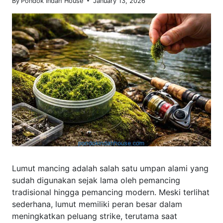
By
Pondok Indah House
January 13, 2026
Lumut mancing adalah salah satu umpan alami yang
sudah digunakan sejak lama oleh pemancing
tradisional hingga pemancing modern. Meski terlihat
sederhana, lumut memiliki peran besar dalam
meningkatkan peluang strike, terutama saat