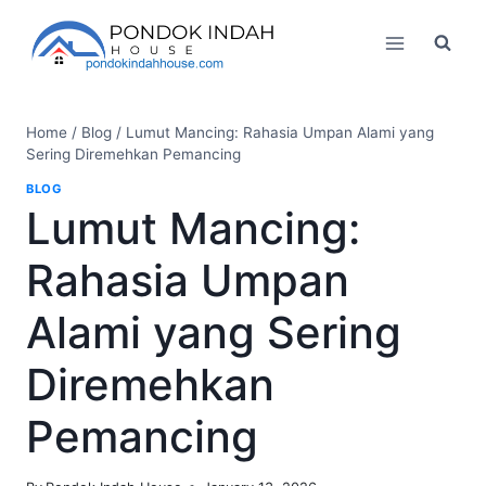
Skip
to
content
Home
/
Blog
/
Lumut Mancing: Rahasia Umpan Alami yang
Sering Diremehkan Pemancing
BLOG
Lumut Mancing:
Rahasia Umpan
Alami yang Sering
Diremehkan
Pemancing