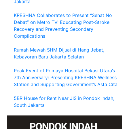
Jakarta
KRESHNA Collaborates to Present “Sehat No
Debat” on Metro TV: Educating Post-Stroke
Recovery and Preventing Secondary
Complications
Rumah Mewah SHM Dijual di Hang Jebat,
Kebayoran Baru Jakarta Selatan
Peak Event of Primaya Hospital Bekasi Utara’s
7th Anniversary: Presenting KRESHNA Wellness
Station and Supporting Government’s Asta Cita
5BR House for Rent Near JIS in Pondok Indah,
South Jakarta