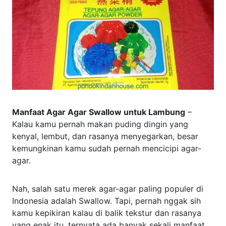
Manfaat Agar Agar Swallow untuk Lambung
–
Kalau kamu pernah makan puding dingin yang
kenyal, lembut, dan rasanya menyegarkan, besar
kemungkinan kamu sudah pernah mencicipi agar-
agar.
Nah, salah satu merek agar-agar paling populer di
Indonesia adalah Swallow. Tapi, pernah nggak sih
kamu kepikiran kalau di balik tekstur dan rasanya
yang enak itu, ternyata ada banyak sekali manfaat