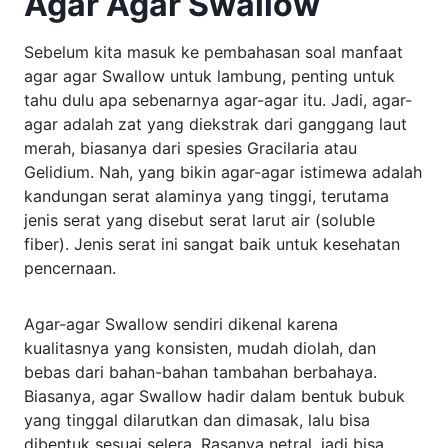
Agar Agar Swallow
Sebelum kita masuk ke pembahasan soal manfaat
agar agar Swallow untuk lambung, penting untuk
tahu dulu apa sebenarnya agar-agar itu. Jadi, agar-
agar adalah zat yang diekstrak dari ganggang laut
merah, biasanya dari spesies Gracilaria atau
Gelidium. Nah, yang bikin agar-agar istimewa adalah
kandungan serat alaminya yang tinggi, terutama
jenis serat yang disebut serat larut air (soluble
fiber). Jenis serat ini sangat baik untuk kesehatan
pencernaan.
Agar-agar Swallow sendiri dikenal karena
kualitasnya yang konsisten, mudah diolah, dan
bebas dari bahan-bahan tambahan berbahaya.
Biasanya, agar Swallow hadir dalam bentuk bubuk
yang tinggal dilarutkan dan dimasak, lalu bisa
dibentuk sesuai selera. Rasanya netral, jadi bisa