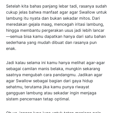
Setelah kita bahas panjang lebar tadi, rasanya sudah
cukup jelas bahwa manfaat agar agar Swallow untuk
lambung itu nyata dan bukan sekadar mitos. Dari
meredakan gejala maag, mencegah iritasi lambung,
hingga membantu pergerakan usus jadi lebih lancar
—semua bisa kamu dapatkan hanya dari satu bahan
sederhana yang mudah dibuat dan rasanya pun
enak.
Jadi kalau selama ini kamu hanya melihat agar-agar
sebagai camilan manis belaka, mungkin sekarang
saatnya mengubah cara pandangmu. Jadikan agar
agar Swallow sebagai bagian dari gaya hidup
sehatmu, terutama jika kamu punya riwayat
gangguan lambung atau sekadar ingin menjaga
sistem pencernaan tetap optimal.
Oh ya, jangan lupa juga untuk tetap menjaga pola