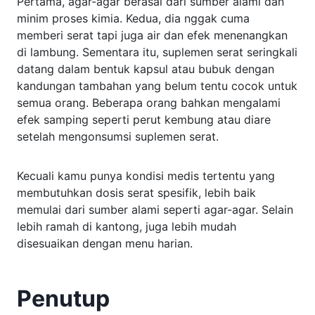
Pertama, agar-agar berasal dari sumber alami dan
minim proses kimia. Kedua, dia nggak cuma
memberi serat tapi juga air dan efek menenangkan
di lambung. Sementara itu, suplemen serat seringkali
datang dalam bentuk kapsul atau bubuk dengan
kandungan tambahan yang belum tentu cocok untuk
semua orang. Beberapa orang bahkan mengalami
efek samping seperti perut kembung atau diare
setelah mengonsumsi suplemen serat.
Kecuali kamu punya kondisi medis tertentu yang
membutuhkan dosis serat spesifik, lebih baik
memulai dari sumber alami seperti agar-agar. Selain
lebih ramah di kantong, juga lebih mudah
disesuaikan dengan menu harian.
Penutup