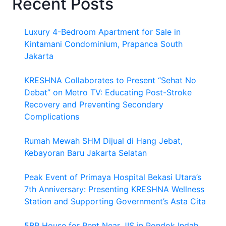
Recent Posts
Luxury 4-Bedroom Apartment for Sale in
Kintamani Condominium, Prapanca South
Jakarta
KRESHNA Collaborates to Present “Sehat No
Debat” on Metro TV: Educating Post-Stroke
Recovery and Preventing Secondary
Complications
Rumah Mewah SHM Dijual di Hang Jebat,
Kebayoran Baru Jakarta Selatan
Peak Event of Primaya Hospital Bekasi Utara’s
7th Anniversary: Presenting KRESHNA Wellness
Station and Supporting Government’s Asta Cita
5BR House for Rent Near JIS in Pondok Indah,