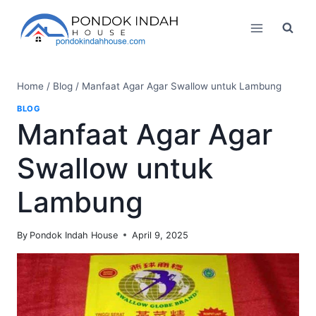
Skip
to
content
Home
/
Blog
/
Manfaat Agar Agar Swallow untuk Lambung
BLOG
Manfaat Agar Agar
Swallow untuk
Lambung
By
Pondok Indah House
April 9, 2025