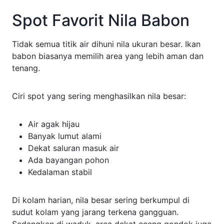
Spot Favorit Nila Babon
Tidak semua titik air dihuni nila ukuran besar. Ikan
babon biasanya memilih area yang lebih aman dan
tenang.
Ciri spot yang sering menghasilkan nila besar:
Air agak hijau
Banyak lumut alami
Dekat saluran masuk air
Ada bayangan pohon
Kedalaman stabil
Di kolam harian, nila besar sering berkumpul di
sudut kolam yang jarang terkena gangguan.
Sedangkan di waduk, area dekat eceng gondok juga