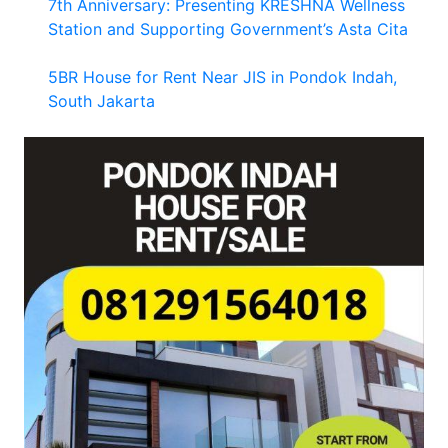
7th Anniversary: Presenting KRESHNA Wellness
Station and Supporting Government’s Asta Cita
5BR House for Rent Near JIS in Pondok Indah,
South Jakarta