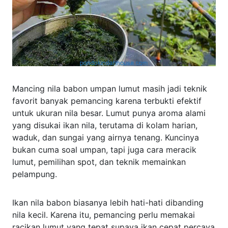
Mancing nila babon umpan lumut masih jadi teknik
favorit banyak pemancing karena terbukti efektif
untuk ukuran nila besar. Lumut punya aroma alami
yang disukai ikan nila, terutama di kolam harian,
waduk, dan sungai yang airnya tenang. Kuncinya
bukan cuma soal umpan, tapi juga cara meracik
lumut, pemilihan spot, dan teknik memainkan
pelampung.
Ikan nila babon biasanya lebih hati-hati dibanding
nila kecil. Karena itu, pemancing perlu memakai
racikan lumut yang tepat supaya ikan cepat percaya