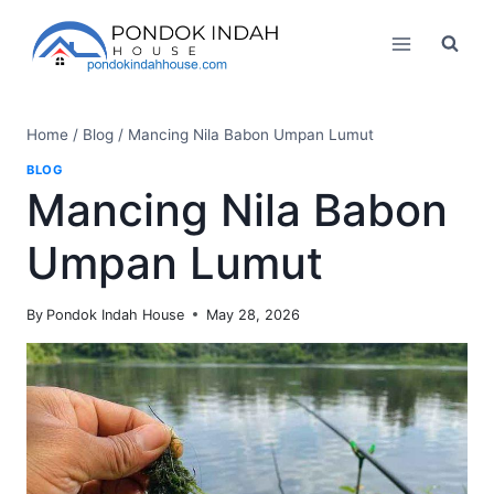
Skip
to
content
Home
/
Blog
/
Mancing Nila Babon Umpan Lumut
BLOG
Mancing Nila Babon
Umpan Lumut
By
Pondok Indah House
May 28, 2026