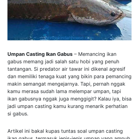
Umpan Casting Ikan Gabus
– Memancing ikan
gabus memang jadi salah satu hobi yang penuh
tantangan. Si predator air tawar ini dikenal agresif
dan memiliki tenaga kuat yang bikin para pemancing
makin semangat mengejarnya. Tapi, pernah nggak
kamu merasa sudah lama melempar umpan, tapi
ikan gabusnya nggak juga menggigit? Kalau iya, bisa
jadi umpan casting kamu kurang menarik perhatian
si gabus.
Artikel ini bakal kupas tuntas soal umpan casting
ikan gabus, termasuk jenis-jenis umpan yang ampuh,