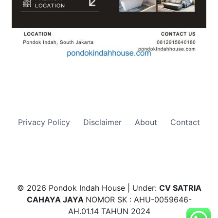
Privacy Policy
Disclaimer
About
Contact
© 2026 Pondok Indah House | Under:
CV SATRIA
CAHAYA JAYA
NOMOR SK : AHU-0059646-
AH.01.14 TAHUN 2024