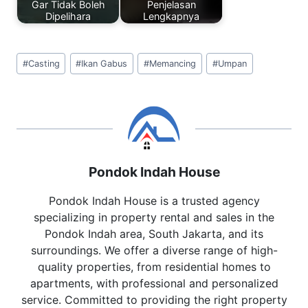
Gar Tidak Boleh
Penjelasan
Dipelihara
Lengkapnya
Post
#
Casting
#
Ikan Gabus
#
Memancing
#
Umpan
Tags:
Pondok Indah House
Pondok Indah House is a trusted agency
specializing in property rental and sales in the
Pondok Indah area, South Jakarta, and its
surroundings. We offer a diverse range of high-
quality properties, from residential homes to
apartments, with professional and personalized
service. Committed to providing the right property