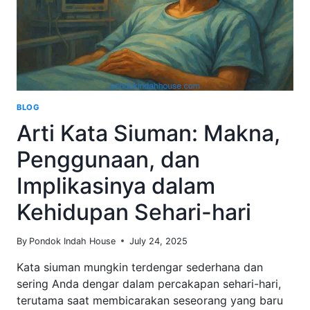
BLOG
Arti Kata Siuman: Makna,
Penggunaan, dan
Implikasinya dalam
Kehidupan Sehari-hari
By
Pondok Indah House
July 24, 2025
Kata siuman mungkin terdengar sederhana dan
sering Anda dengar dalam percakapan sehari-hari,
terutama saat membicarakan seseorang yang baru