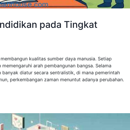
endidikan pada Tingkat
m membangun kualitas sumber daya manusia. Setiap
kan memengaruhi arah pembangunan bangsa. Selama
h banyak diatur secara sentralistik, di mana pemerintah
amun, perkembangan zaman menuntut adanya perubahan.