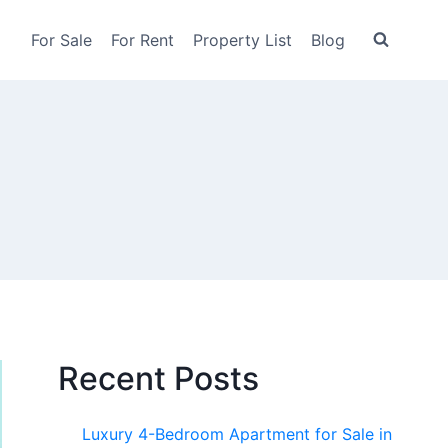
For Sale
For Rent
Property List
Blog
Recent Posts
Luxury 4-Bedroom Apartment for Sale in