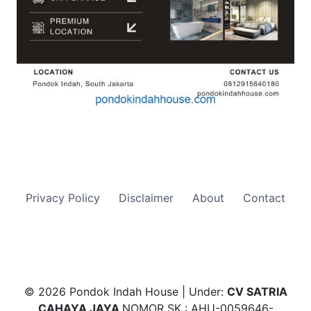
Privacy Policy
Disclaimer
About
Contact
© 2026 Pondok Indah House | Under:
CV SATRIA
CAHAYA JAYA
NOMOR SK : AHU-0059646-