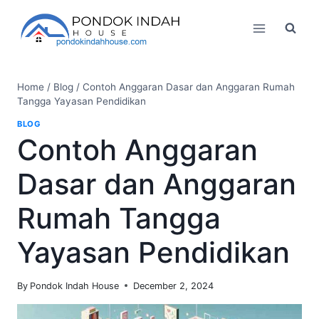
Skip
to
content
Home
/
Blog
/
Contoh Anggaran Dasar dan Anggaran Rumah
Tangga Yayasan Pendidikan
BLOG
Contoh Anggaran
Dasar dan Anggaran
Rumah Tangga
Yayasan Pendidikan
By
Pondok Indah House
December 2, 2024