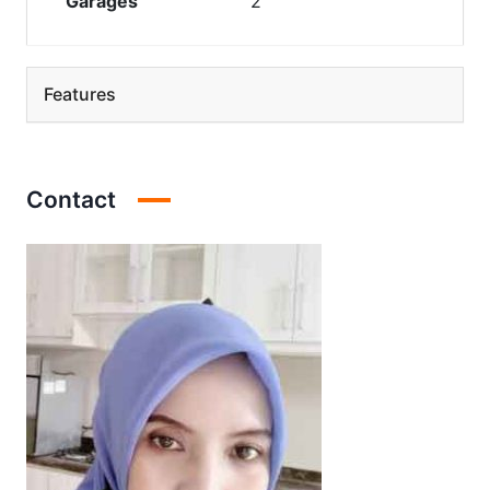
Garages
2
Features
Contact