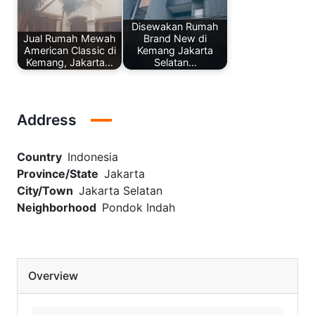
Disewakan Rumah
Jual Rumah Mewah
Brand New di
American Classic di
Kemang Jakarta
Kemang, Jakarta…
Selatan…
Address
Country
Indonesia
Province/State
Jakarta
City/Town
Jakarta Selatan
Neighborhood
Pondok Indah
Overview