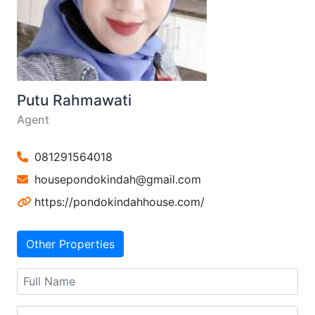
Putu Rahmawati
Agent
081291564018
housepondokindah@gmail.com
https://pondokindahhouse.com/
Other Properties