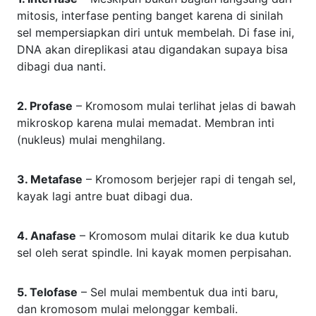
mitosis, interfase penting banget karena di sinilah
sel mempersiapkan diri untuk membelah. Di fase ini,
DNA akan direplikasi atau digandakan supaya bisa
dibagi dua nanti.
2. Profase
– Kromosom mulai terlihat jelas di bawah
mikroskop karena mulai memadat. Membran inti
(nukleus) mulai menghilang.
3. Metafase
– Kromosom berjejer rapi di tengah sel,
kayak lagi antre buat dibagi dua.
4. Anafase
– Kromosom mulai ditarik ke dua kutub
sel oleh serat spindle. Ini kayak momen perpisahan.
5. Telofase
– Sel mulai membentuk dua inti baru,
dan kromosom mulai melonggar kembali.