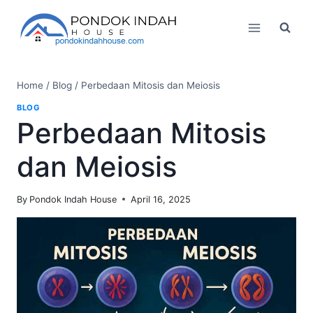
Skip
to
content
Home
/
Blog
/
Perbedaan Mitosis dan Meiosis
BLOG
Perbedaan Mitosis
dan Meiosis
By
Pondok Indah House
April 16, 2025