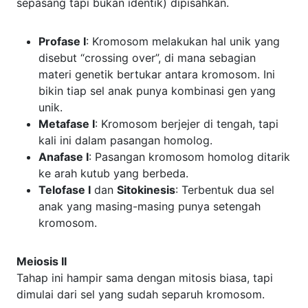
sepasang tapi bukan identik) dipisahkan.
Profase I
: Kromosom melakukan hal unik yang
disebut “crossing over”, di mana sebagian
materi genetik bertukar antara kromosom. Ini
bikin tiap sel anak punya kombinasi gen yang
unik.
Metafase I
: Kromosom berjejer di tengah, tapi
kali ini dalam pasangan homolog.
Anafase I
: Pasangan kromosom homolog ditarik
ke arah kutub yang berbeda.
Telofase I
dan
Sitokinesis
: Terbentuk dua sel
anak yang masing-masing punya setengah
kromosom.
Meiosis II
Tahap ini hampir sama dengan mitosis biasa, tapi
dimulai dari sel yang sudah separuh kromosom.