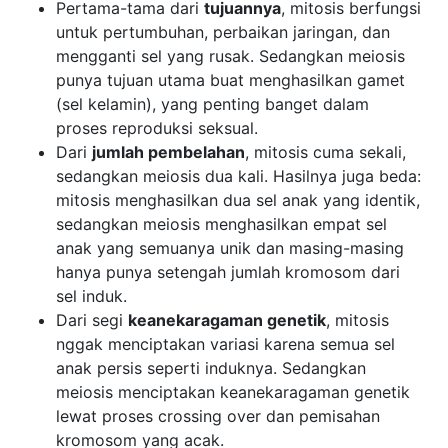
Pertama-tama dari
tujuannya
, mitosis berfungsi
untuk pertumbuhan, perbaikan jaringan, dan
mengganti sel yang rusak. Sedangkan meiosis
punya tujuan utama buat menghasilkan gamet
(sel kelamin), yang penting banget dalam
proses reproduksi seksual.
Dari
jumlah pembelahan
, mitosis cuma sekali,
sedangkan meiosis dua kali. Hasilnya juga beda:
mitosis menghasilkan dua sel anak yang identik,
sedangkan meiosis menghasilkan empat sel
anak yang semuanya unik dan masing-masing
hanya punya setengah jumlah kromosom dari
sel induk.
Dari segi
keanekaragaman genetik
, mitosis
nggak menciptakan variasi karena semua sel
anak persis seperti induknya. Sedangkan
meiosis menciptakan keanekaragaman genetik
lewat proses crossing over dan pemisahan
kromosom yang acak.