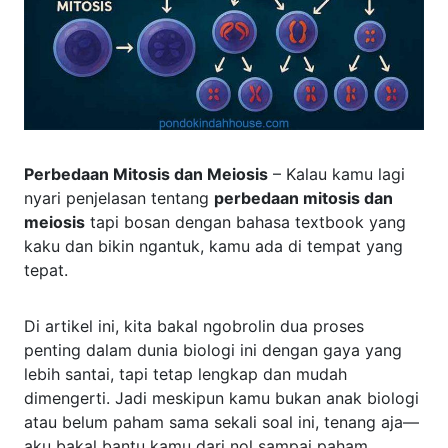
Perbedaan Mitosis dan Meiosis
– Kalau kamu lagi
nyari penjelasan tentang
perbedaan mitosis dan
meiosis
tapi bosan dengan bahasa textbook yang
kaku dan bikin ngantuk, kamu ada di tempat yang
tepat.
Di artikel ini, kita bakal ngobrolin dua proses
penting dalam dunia biologi ini dengan gaya yang
lebih santai, tapi tetap lengkap dan mudah
dimengerti. Jadi meskipun kamu bukan anak biologi
atau belum paham sama sekali soal ini, tenang aja—
aku bakal bantu kamu dari nol sampai paham.