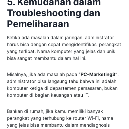
5. Kemudahan dalam
Troubleshooting dan
Pemeliharaan
Ketika ada masalah dalam jaringan, administrator IT
harus bisa dengan cepat mengidentifikasi perangkat
yang terlibat. Nama komputer yang jelas dan unik
bisa sangat membantu dalam hal ini.
Misalnya, jika ada masalah pada
“PC-Marketing3”
,
administrator bisa langsung tahu bahwa ini adalah
komputer ketiga di departemen pemasaran, bukan
komputer di bagian keuangan atau IT.
Bahkan di rumah, jika kamu memiliki banyak
perangkat yang terhubung ke router Wi-Fi, nama
yang jelas bisa membantu dalam mendiagnosis