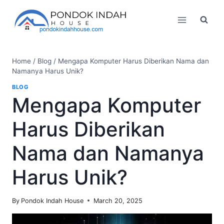
Skip
to
content
Home
/
Blog
/
Mengapa Komputer Harus Diberikan Nama dan
Namanya Harus Unik?
BLOG
Mengapa Komputer
Harus Diberikan
Nama dan Namanya
Harus Unik?
By
Pondok Indah House
March 20, 2025