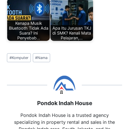
Kenapa Musik
Bluetooth Tidak Ada
Apa Itu Jurusan TKJ
Suara? Ini
di SMK? Kenali Mata
Penyebab…
Pelajaran,…
Post
#
Komputer
#
Nama
Tags:
Pondok Indah House
Pondok Indah House is a trusted agency
specializing in property rental and sales in the