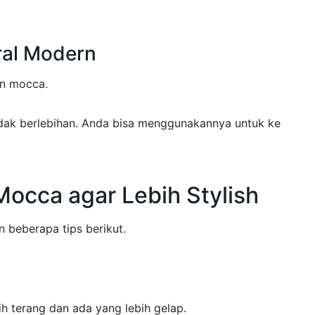
ral Modern
an mocca.
idak berlebihan. Anda bisa menggunakannya untuk ke
occa agar Lebih Stylish
 beberapa tips berikut.
ih terang dan ada yang lebih gelap.