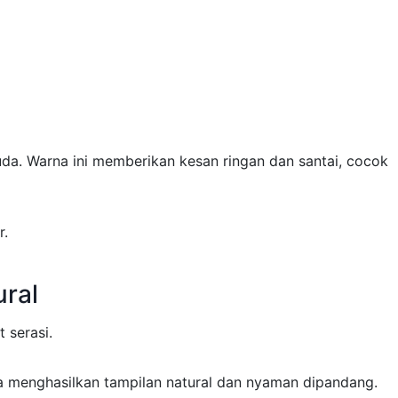
a. Warna ini memberikan kesan ringan dan santai, cocok
r.
ural
 serasi.
a menghasilkan tampilan natural dan nyaman dipandang.