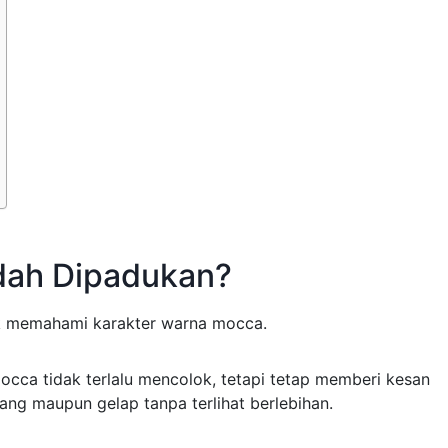
ah Dipadukan?
k memahami karakter warna mocca.
mocca tidak terlalu mencolok, tetapi tetap memberi kesan
ng maupun gelap tanpa terlihat berlebihan.