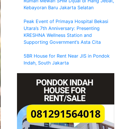
Rumah Mewah SHM Dijual di Hang Jebat,
Kebayoran Baru Jakarta Selatan
Peak Event of Primaya Hospital Bekasi
Utara’s 7th Anniversary: Presenting
KRESHNA Wellness Station and
Supporting Government’s Asta Cita
5BR House for Rent Near JIS in Pondok
Indah, South Jakarta