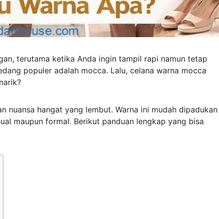
ngan, terutama ketika Anda ingin tampil rapi namun tetap
 sedang populer adalah mocca. Lalu, celana warna mocca
narik?
an nuansa hangat yang lembut. Warna ini mudah dipadukan
sual maupun formal. Berikut panduan lengkap yang bisa