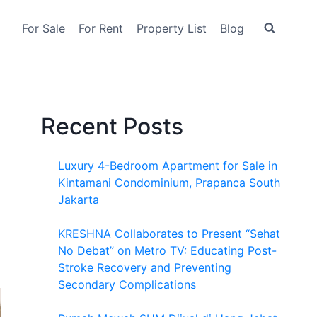
For Sale
For Rent
Property List
Blog
Recent Posts
Luxury 4-Bedroom Apartment for Sale in
Kintamani Condominium, Prapanca South
Jakarta
KRESHNA Collaborates to Present “Sehat
No Debat” on Metro TV: Educating Post-
Stroke Recovery and Preventing
Secondary Complications