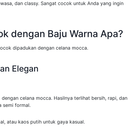
ewasa, dan classy. Sangat cocok untuk Anda yang ingin
ok dengan Baju Warna Apa?
 cocok dipadukan dengan celana mocca.
dan Elegan
dengan celana mocca. Hasilnya terlihat bersih, rapi, dan
a semi formal.
l, atau kaos putih untuk gaya kasual.