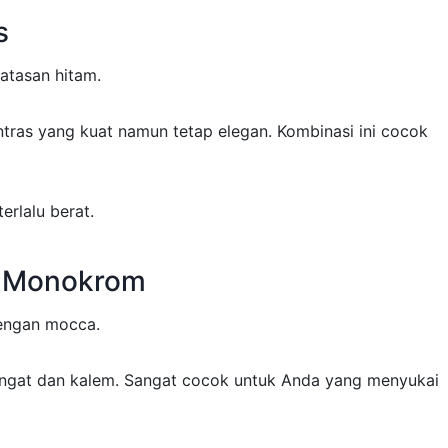
s
 atasan hitam.
ras yang kuat namun tetap elegan. Kombinasi ini cocok
erlalu berat.
k Monokrom
engan mocca.
ngat dan kalem. Sangat cocok untuk Anda yang menyukai