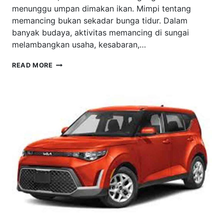
menunggu umpan dimakan ikan. Mimpi tentang
memancing bukan sekadar bunga tidur. Dalam
banyak budaya, aktivitas memancing di sungai
melambangkan usaha, kesabaran,…
ARTI
READ MORE
MIMPI
MANCING
IKAN
DI
SUNGAI