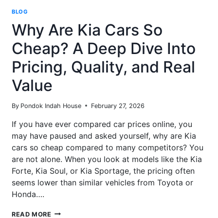
BLOG
Why Are Kia Cars So
Cheap? A Deep Dive Into
Pricing, Quality, and Real
Value
By
Pondok Indah House
February 27, 2026
If you have ever compared car prices online, you
may have paused and asked yourself, why are Kia
cars so cheap compared to many competitors? You
are not alone. When you look at models like the Kia
Forte, Kia Soul, or Kia Sportage, the pricing often
seems lower than similar vehicles from Toyota or
Honda….
WHY
READ MORE