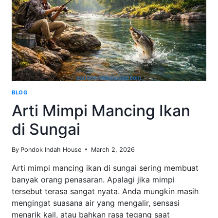
BLOG
Arti Mimpi Mancing Ikan
di Sungai
By
Pondok Indah House
March 2, 2026
Arti mimpi mancing ikan di sungai sering membuat
banyak orang penasaran. Apalagi jika mimpi
tersebut terasa sangat nyata. Anda mungkin masih
mengingat suasana air yang mengalir, sensasi
menarik kail, atau bahkan rasa tegang saat