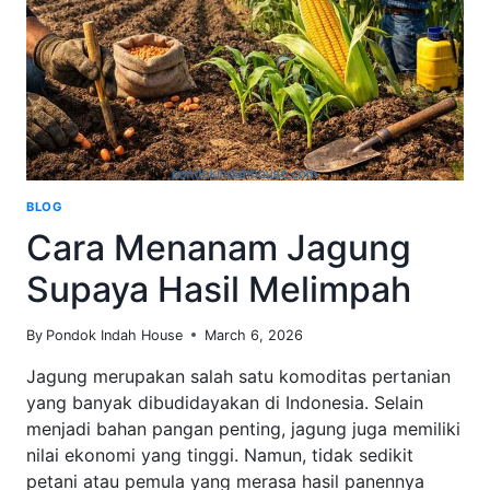
BLOG
Cara Menanam Jagung
Supaya Hasil Melimpah
By
Pondok Indah House
March 6, 2026
Jagung merupakan salah satu komoditas pertanian
yang banyak dibudidayakan di Indonesia. Selain
menjadi bahan pangan penting, jagung juga memiliki
nilai ekonomi yang tinggi. Namun, tidak sedikit
petani atau pemula yang merasa hasil panennya