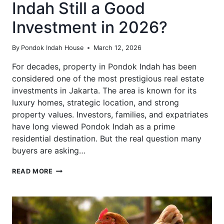
Indah Still a Good
Investment in 2026?
By
Pondok Indah House
March 12, 2026
For decades, property in Pondok Indah has been
considered one of the most prestigious real estate
investments in Jakarta. The area is known for its
luxury homes, strategic location, and strong
property values. Investors, families, and expatriates
have long viewed Pondok Indah as a prime
residential destination. But the real question many
buyers are asking…
IS
READ MORE
PROPERTY
IN
PONDOK
INDAH
STILL