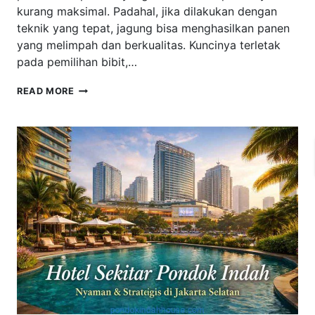
kurang maksimal. Padahal, jika dilakukan dengan
teknik yang tepat, jagung bisa menghasilkan panen
yang melimpah dan berkualitas. Kuncinya terletak
pada pemilihan bibit,…
CARA
READ MORE
MENANAM
JAGUNG
SUPAYA
HASIL
MELIMPAH