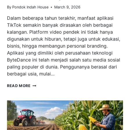
By
Pondok Indah House
March 9, 2026
Dalam beberapa tahun terakhir, manfaat aplikasi
TikTok semakin banyak dirasakan oleh berbagai
kalangan. Platform video pendek ini tidak hanya
digunakan untuk hiburan, tetapi juga untuk edukasi,
bisnis, hingga membangun personal branding.
Aplikasi yang dimiliki oleh perusahaan teknologi
ByteDance ini telah menjadi salah satu media sosial
paling populer di dunia. Penggunanya berasal dari
berbagai usia, mulai…
MANFAAT
READ MORE
APLIKASI
TIKTOK:
MENGAPA
PLATFORM
INI
SEMAKIN
POPULER?