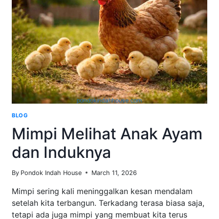
A
GOOD
INVESTMENT
IN
2026?
BLOG
Mimpi Melihat Anak Ayam
dan Induknya
By
Pondok Indah House
March 11, 2026
Mimpi sering kali meninggalkan kesan mendalam
setelah kita terbangun. Terkadang terasa biasa saja,
tetapi ada juga mimpi yang membuat kita terus