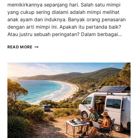
memikirkannya sepanjang hari. Salah satu mimpi
yang cukup sering dialami adalah mimpi melihat
anak ayam dan induknya. Banyak orang penasaran
dengan arti mimpi ini. Apakah itu pertanda baik?
Atau justru sebuah peringatan? Dalam berbagai…
MIMPI
READ MORE
MELIHAT
ANAK
AYAM
DAN
INDUKNYA