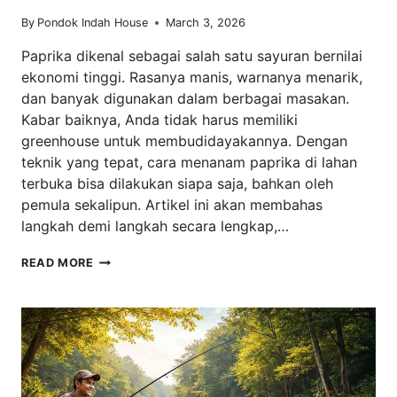
By
Pondok Indah House
March 3, 2026
Paprika dikenal sebagai salah satu sayuran bernilai
ekonomi tinggi. Rasanya manis, warnanya menarik,
dan banyak digunakan dalam berbagai masakan.
Kabar baiknya, Anda tidak harus memiliki
greenhouse untuk membudidayakannya. Dengan
teknik yang tepat, cara menanam paprika di lahan
terbuka bisa dilakukan siapa saja, bahkan oleh
pemula sekalipun. Artikel ini akan membahas
langkah demi langkah secara lengkap,…
CARA
READ MORE
MENANAM
PAPRIKA
DI
LAHAN
TERBUKA