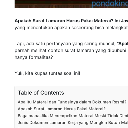
Apakah Surat Lamaran Harus Pakai Materai? Ini J
yang menentukan apakah seseorang bisa melangkah
Tapi, ada satu pertanyaan yang sering muncul,
“Apa
pernah melihat contoh surat lamaran yang dibubuhi m
hanya formalitas?
Yuk, kita kupas tuntas soal ini!
Table of Contents
Apa Itu Materai dan Fungsinya dalam Dokumen Resmi?
Apakah Surat Lamaran Harus Pakai Materai?
Bagaimana Jika Menempelkan Materai Meski Tidak Dim
Jenis Dokumen Lamaran Kerja yang Mungkin Butuh Mat