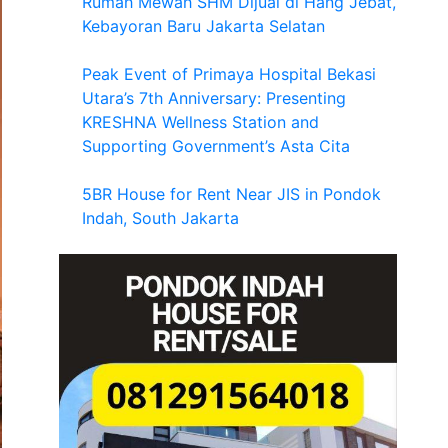
Rumah Mewah SHM Dijual di Hang Jebat,
Kebayoran Baru Jakarta Selatan
Peak Event of Primaya Hospital Bekasi
Utara’s 7th Anniversary: Presenting
KRESHNA Wellness Station and
Supporting Government’s Asta Cita
5BR House for Rent Near JIS in Pondok
Indah, South Jakarta