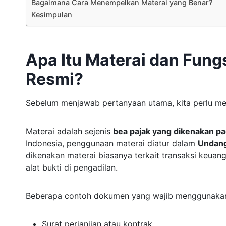
Bagaimana Cara Menempelkan Materai yang Benar?
Kesimpulan
Apa Itu Materai dan Fun
Resmi?
Sebelum menjawab pertanyaan utama, kita perlu m
Materai adalah sejenis
bea pajak yang dikenakan p
Indonesia, penggunaan materai diatur dalam
Undang
dikenakan materai biasanya terkait transaksi keuan
alat bukti di pengadilan.
Beberapa contoh dokumen yang wajib menggunakan m
Surat perjanjian atau kontrak