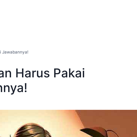
ni Jawabannya!
an Harus Pakai
nnya!