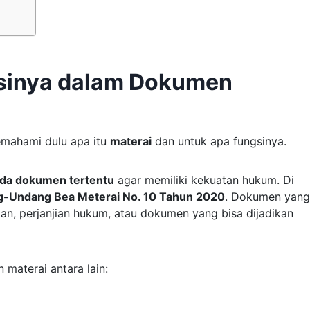
gsinya dalam Dokumen
emahami dulu apa itu
materai
dan untuk apa fungsinya.
ada dokumen tertentu
agar memiliki kekuatan hukum. Di
-Undang Bea Meterai No. 10 Tahun 2020
. Dokumen yang
gan, perjanjian hukum, atau dokumen yang bisa dijadikan
aterai antara lain: