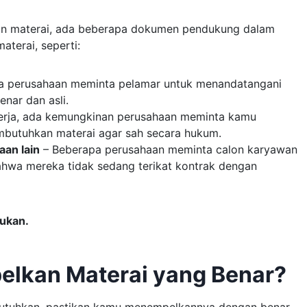
kan materai, ada beberapa dokumen pendukung dalam
terai, seperti:
a perusahaan meminta pelamar untuk menandatangani
nar dan asli.
kerja, ada kemungkinan perusahaan meminta kamu
mbutuhkan materai agar sah secara hukum.
aan lain
– Beberapa perusahaan meminta calon karyawan
hwa mereka tidak sedang terikat kontrak dengan
lukan.
lkan Materai yang Benar?
ibutuhkan, pastikan kamu menempelkannya dengan benar.