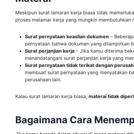
Meskipun surat lamaran kerja biasa tidak memerlu
proses melamar kerja yang mungkin membutuhkan ma
Surat pernyataan keaslian dokumen
– Beberap
pernyataan bahwa dokumen yang dilampirkan be
Surat perjanjian kerja
– Jika kamu diterima be
menandatangani surat perjanjian kerja yang me
Surat pernyataan tidak terikat dengan perusah
membuat surat pernyataan yang menyatakan ba
perusahaan lain.
Kalau surat lamaran kerja biasa,
materai tidak diper
Bagaimana Cara Menempe
Jika kamu berada dalam situasi di mana materai d