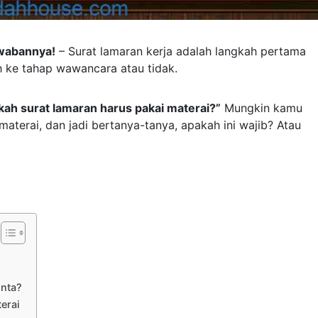
awabannya!
– Surat lamaran kerja adalah langkah pertama
 ke tahap wawancara atau tidak.
kah surat lamaran harus pakai materai?”
Mungkin kamu
aterai, dan jadi bertanya-tanya, apakah ini wajib? Atau
inta?
erai