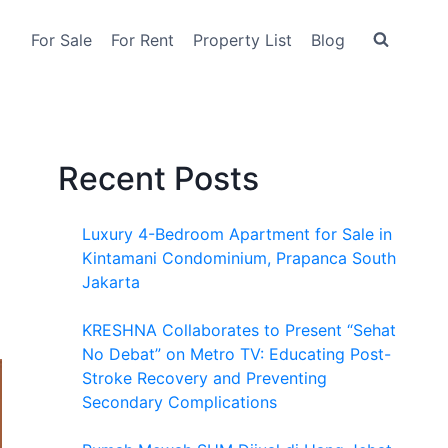
For Sale
For Rent
Property List
Blog
Recent Posts
Luxury 4-Bedroom Apartment for Sale in
Kintamani Condominium, Prapanca South
Jakarta
KRESHNA Collaborates to Present “Sehat
No Debat” on Metro TV: Educating Post-
Stroke Recovery and Preventing
Secondary Complications