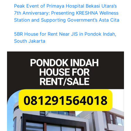
Peak Event of Primaya Hospital Bekasi Utara’s
7th Anniversary: Presenting KRESHNA Wellness
Station and Supporting Government’s Asta Cita
5BR House for Rent Near JIS in Pondok Indah,
South Jakarta