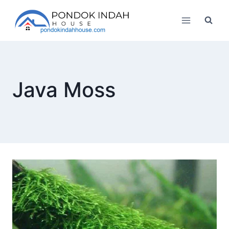
Skip
to
content
Java Moss