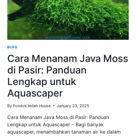
BLOG
Cara Menanam Java Moss
di Pasir: Panduan
Lengkap untuk
Aquascaper
By
Pondok Indah House
January 23, 2025
Cara Menanam Java Moss di Pasir: Panduan
Lengkap untuk Aquascaper – Bagi banyak
aquascaper, menambahkan tanaman air ke dalam