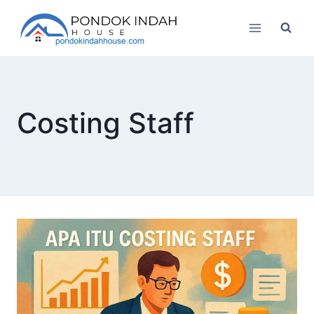
Skip
to
content
Costing Staff