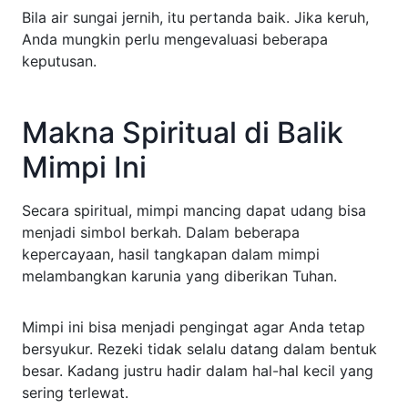
Bila air sungai jernih, itu pertanda baik. Jika keruh,
Anda mungkin perlu mengevaluasi beberapa
keputusan.
Makna Spiritual di Balik
Mimpi Ini
Secara spiritual, mimpi mancing dapat udang bisa
menjadi simbol berkah. Dalam beberapa
kepercayaan, hasil tangkapan dalam mimpi
melambangkan karunia yang diberikan Tuhan.
Mimpi ini bisa menjadi pengingat agar Anda tetap
bersyukur. Rezeki tidak selalu datang dalam bentuk
besar. Kadang justru hadir dalam hal-hal kecil yang
sering terlewat.