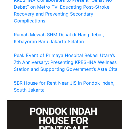
KRESHNA Collaborates to Present “Sehat No
Debat” on Metro TV: Educating Post-Stroke
Recovery and Preventing Secondary
Complications
Rumah Mewah SHM Dijual di Hang Jebat,
Kebayoran Baru Jakarta Selatan
Peak Event of Primaya Hospital Bekasi Utara’s
7th Anniversary: Presenting KRESHNA Wellness
Station and Supporting Government’s Asta Cita
5BR House for Rent Near JIS in Pondok Indah,
South Jakarta