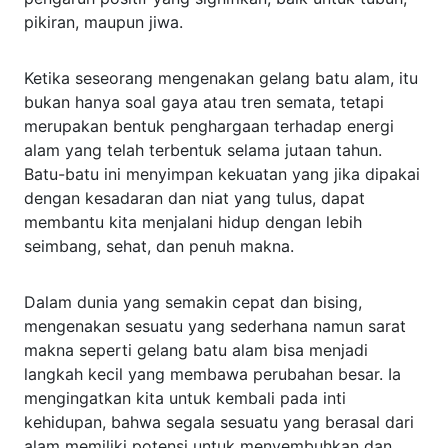
pikiran, maupun jiwa.
Ketika seseorang mengenakan gelang batu alam, itu
bukan hanya soal gaya atau tren semata, tetapi
merupakan bentuk penghargaan terhadap energi
alam yang telah terbentuk selama jutaan tahun.
Batu-batu ini menyimpan kekuatan yang jika dipakai
dengan kesadaran dan niat yang tulus, dapat
membantu kita menjalani hidup dengan lebih
seimbang, sehat, dan penuh makna.
Dalam dunia yang semakin cepat dan bising,
mengenakan sesuatu yang sederhana namun sarat
makna seperti gelang batu alam bisa menjadi
langkah kecil yang membawa perubahan besar. Ia
mengingatkan kita untuk kembali pada inti
kehidupan, bahwa segala sesuatu yang berasal dari
alam memiliki potensi untuk menyembuhkan dan