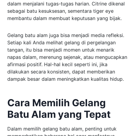
dalam menjalani tugas-tugas harian. Citrine dikenal
sebagai batu kesuksesan, sementara tiger eye
membantu dalam membuat keputusan yang bijak.
Gelang batu alam juga bisa menjadi media refleksi.
Setiap kali Anda melihat gelang di pergelangan
tangan, itu bisa menjadi momen untuk menarik
napas dalam, merenung sejenak, atau mengucapkan
afirmasi positif. Hal-hal kecil seperti ini, jika
dilakukan secara konsisten, dapat memberikan
dampak besar dalam meningkatkan kualitas hidup.
Cara Memilih Gelang
Batu Alam yang Tepat
Dalam memilih gelang batu alam, penting untuk
memperhatikan beberapa hal agar manfaatnya