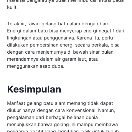
kulit.
Terakhir, rawat gelang batu alam dengan baik.
Energi dalam batu bisa menyerap energi negatif dari
lingkungan atau penggunanya. Karena itu, perlu
dilakukan pembersihan energi secara berkala, bisa
dengan cara menjemurnya di bawah sinar bulan,
merendamnya dalam air garam laut, atau
menggunakan asap dupa.
Kesimpulan
Manfaat gelang batu alam memang tidak dapat
diukur hanya dengan cara konvensional. Namun,
pengalaman dari berbagai belahan dunia
menunjukkan bahwa gelang ini mampu membawa
pengaruh positif yang signifikan, baik untuk tubuh,