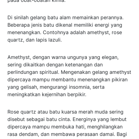
Di sinilah gelang batu alam memainkan perannya.
Beberapa jenis batu dikenal memiliki energi yang
menenangkan. Contohnya adalah amethyst, rose
quartz, dan lapis lazuli.
Amethyst, dengan warna ungunya yang elegan,
sering dikaitkan dengan ketenangan dan
perlindungan spiritual. Mengenakan gelang amethyst
dipercaya mampu membantu menenangkan pikiran
yang gelisah, mengurangi insomnia, serta
meningkatkan kejernihan berpikir.
Rose quartz atau batu kuarsa merah muda sering
disebut sebagai batu cinta. Energinya yang lembut
dipercaya mampu membuka hati, menghilangkan
rasa dendam, dan membawa perasaan damai. Bagi