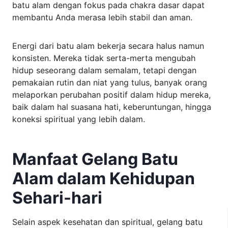
batu alam dengan fokus pada chakra dasar dapat
membantu Anda merasa lebih stabil dan aman.
Energi dari batu alam bekerja secara halus namun
konsisten. Mereka tidak serta-merta mengubah
hidup seseorang dalam semalam, tetapi dengan
pemakaian rutin dan niat yang tulus, banyak orang
melaporkan perubahan positif dalam hidup mereka,
baik dalam hal suasana hati, keberuntungan, hingga
koneksi spiritual yang lebih dalam.
Manfaat Gelang Batu
Alam dalam Kehidupan
Sehari-hari
Selain aspek kesehatan dan spiritual, gelang batu