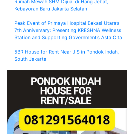
Rumah Mewah SHM Dijual di Hang Jebat,
Kebayoran Baru Jakarta Selatan
Peak Event of Primaya Hospital Bekasi Utara’s
7th Anniversary: Presenting KRESHNA Wellness
Station and Supporting Government’s Asta Cita
5BR House for Rent Near JIS in Pondok Indah,
South Jakarta