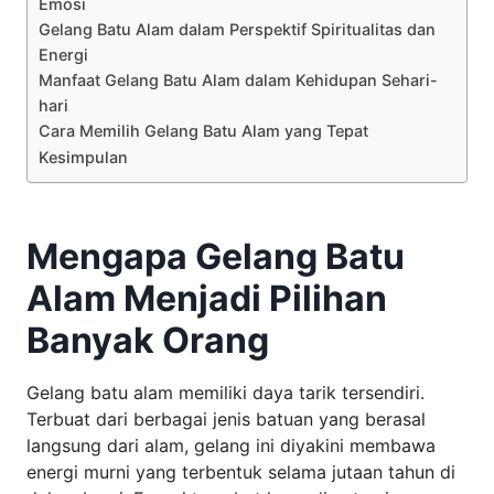
Emosi
Gelang Batu Alam dalam Perspektif Spiritualitas dan
Energi
Manfaat Gelang Batu Alam dalam Kehidupan Sehari-
hari
Cara Memilih Gelang Batu Alam yang Tepat
Kesimpulan
Mengapa Gelang Batu
Alam Menjadi Pilihan
Banyak Orang
Gelang batu alam memiliki daya tarik tersendiri.
Terbuat dari berbagai jenis batuan yang berasal
langsung dari alam, gelang ini diyakini membawa
energi murni yang terbentuk selama jutaan tahun di