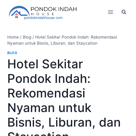
Skip
to
content
Home
/
Blog
/
Hotel Sekitar Pondok Indah: Rekomendasi
Nyaman untuk Bisnis, Liburan, dan Staycation
BLOG
Hotel Sekitar
Pondok Indah:
Rekomendasi
Nyaman untuk
Bisnis, Liburan, dan