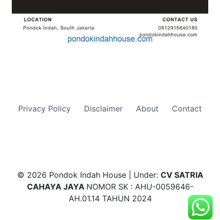
Privacy Policy
Disclaimer
About
Contact
© 2026 Pondok Indah House | Under:
CV SATRIA
CAHAYA JAYA
NOMOR SK : AHU-0059646-
AH.01.14 TAHUN 2024