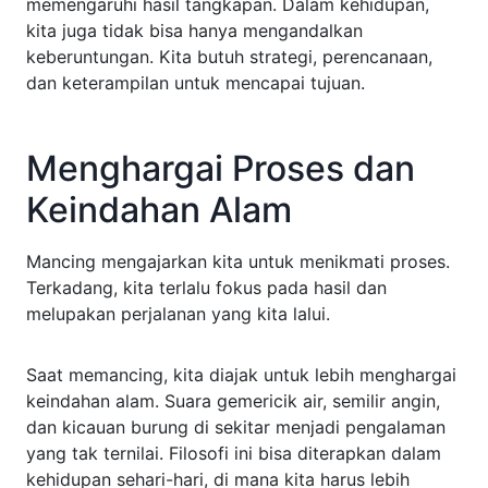
memengaruhi hasil tangkapan. Dalam kehidupan,
kita juga tidak bisa hanya mengandalkan
keberuntungan. Kita butuh strategi, perencanaan,
dan keterampilan untuk mencapai tujuan.
Menghargai Proses dan
Keindahan Alam
Mancing mengajarkan kita untuk menikmati proses.
Terkadang, kita terlalu fokus pada hasil dan
melupakan perjalanan yang kita lalui.
Saat memancing, kita diajak untuk lebih menghargai
keindahan alam. Suara gemericik air, semilir angin,
dan kicauan burung di sekitar menjadi pengalaman
yang tak ternilai. Filosofi ini bisa diterapkan dalam
kehidupan sehari-hari, di mana kita harus lebih