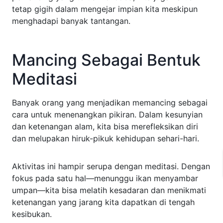
tetap gigih dalam mengejar impian kita meskipun
menghadapi banyak tantangan.
Mancing Sebagai Bentuk
Meditasi
Banyak orang yang menjadikan memancing sebagai
cara untuk menenangkan pikiran. Dalam kesunyian
dan ketenangan alam, kita bisa merefleksikan diri
dan melupakan hiruk-pikuk kehidupan sehari-hari.
Aktivitas ini hampir serupa dengan meditasi. Dengan
fokus pada satu hal—menunggu ikan menyambar
umpan—kita bisa melatih kesadaran dan menikmati
ketenangan yang jarang kita dapatkan di tengah
kesibukan.