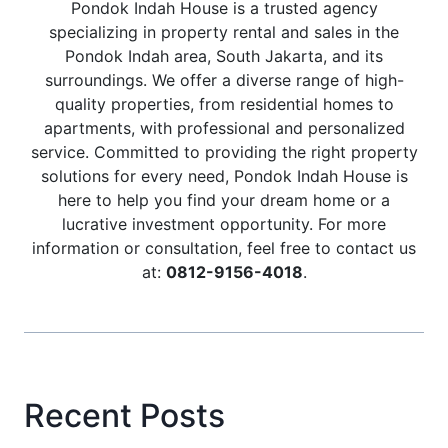
Pondok Indah House is a trusted agency
specializing in property rental and sales in the
Pondok Indah area, South Jakarta, and its
surroundings. We offer a diverse range of high-
quality properties, from residential homes to
apartments, with professional and personalized
service. Committed to providing the right property
solutions for every need, Pondok Indah House is
here to help you find your dream home or a
lucrative investment opportunity. For more
information or consultation, feel free to contact us
at:
0812-9156-4018
.
Recent Posts