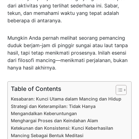
dari aktivitas yang terlihat sederhana ini. Sabar,
tekun, dan memahami waktu yang tepat adalah
beberapa di antaranya.
Mungkin Anda pernah melihat seorang pemancing
duduk berjam-jam di pinggir sungai atau laut tanpa
hasil, tapi tetap menikmati prosesnya. Inilah esensi
dari filosofi mancing—menikmati perjalanan, bukan
hanya hasil akhirnya.
Table of Contents
Kesabaran: Kunci Utama dalam Mancing dan Hidup
Strategi dan Keterampilan: Tidak Hanya
Mengandalkan Keberuntungan
Menghargai Proses dan Keindahan Alam
Ketekunan dan Konsistensi: Kunci Keberhasilan
Mancing Sebagai Bentuk Meditasi